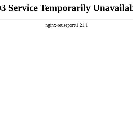
03 Service Temporarily Unavailab
nginx-reuseport/1.21.1